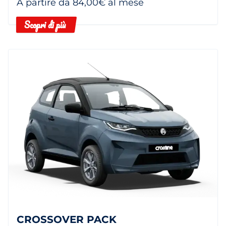
A partire da 84,00€ al mese
Scopri di più
CROSSOVER PACK