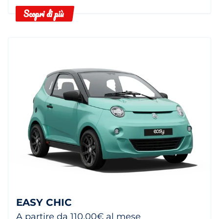
Scopri di più
EASY CHIC
A partire da 110,00€ al mese