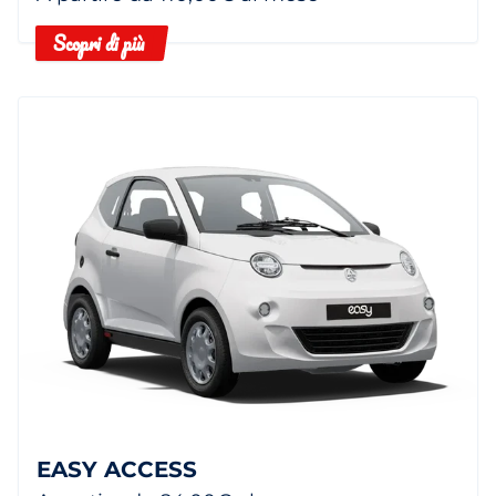
Scopri di più
EASY ACCESS