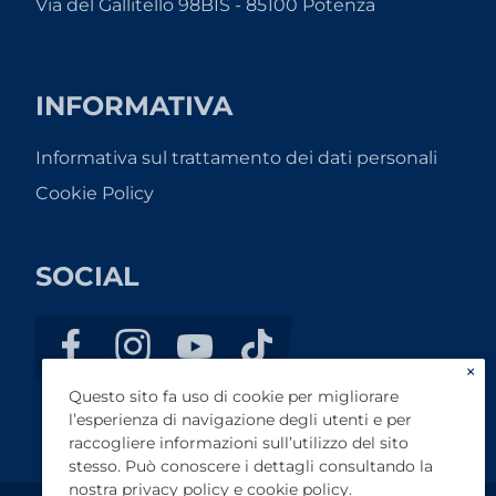
Via del Gallitello 98BIS - 85100 Potenza
INFORMATIVA
Informativa sul trattamento dei dati personali
Cookie Policy
SOCIAL
×
Questo sito fa uso di cookie per migliorare
l’esperienza di navigazione degli utenti e per
raccogliere informazioni sull’utilizzo del sito
stesso. Può conoscere i dettagli consultando la
nostra
privacy policy
e
cookie policy
.