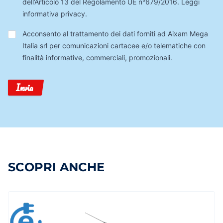
dell’Articolo 13 del Regolamento UE n°679/2016.
Leggi
informativa privacy
.
Trattamento
Acconsento al trattamento dei dati forniti ad Aixam Mega
Dati
Italia srl per comunicazioni cartacee e/o telematiche con
finalità informative, commerciali, promozionali.
Invia
SCOPRI ANCHE