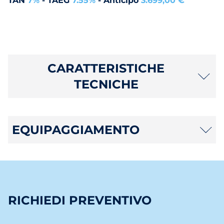
TAN
7%
- TAEG
7.55%
- Anticipo
3.699,00 €
CARATTERISTICHE
TECNICHE
EQUIPAGGIAMENTO
RICHIEDI PREVENTIVO