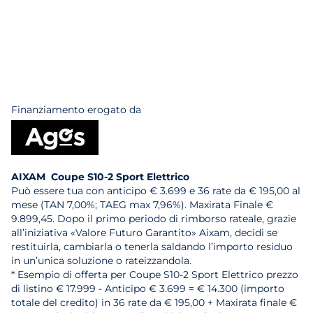
Finanziamento erogato da
AIXAM Coupe S10-2 Sport Elettrico
Può essere tua con anticipo € 3.699 e 36 rate da € 195,00 al
mese (TAN 7,00%; TAEG max 7,96%). Maxirata Finale €
9.899,45. Dopo il primo periodo di rimborso rateale, grazie
all’iniziativa «Valore Futuro Garantito» Aixam, decidi se
restituirla, cambiarla o tenerla saldando l’importo residuo
in un’unica soluzione o rateizzandola.
* Esempio di offerta per Coupe S10-2 Sport Elettrico prezzo
di listino € 17.999 - Anticipo € 3.699 = € 14.300 (importo
totale del credito) in 36 rate da € 195,00 + Maxirata finale €