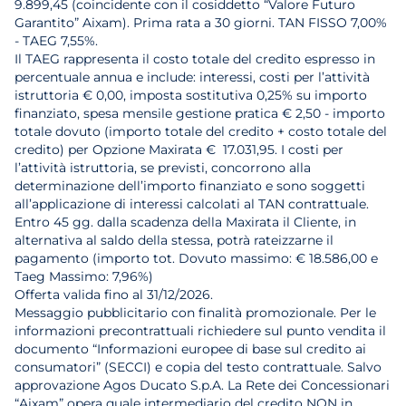
9.899,45 (coincidente con il cosiddetto “Valore Futuro
Garantito” Aixam). Prima rata a 30 giorni. TAN FISSO 7,00%
- TAEG 7,55%.
Il TAEG rappresenta il costo totale del credito espresso in
percentuale annua e include: interessi, costi per l’attività
istruttoria € 0,00, imposta sostitutiva 0,25% su importo
finanziato, spesa mensile gestione pratica € 2,50 - importo
totale dovuto (importo totale del credito + costo totale del
credito) per Opzione Maxirata € 17.031,95. I costi per
l’attività istruttoria, se previsti, concorrono alla
determinazione dell’importo finanziato e sono soggetti
all’applicazione di interessi calcolati al TAN contrattuale.
Entro 45 gg. dalla scadenza della Maxirata il Cliente, in
alternativa al saldo della stessa, potrà rateizzarne il
pagamento (importo tot. Dovuto massimo: € 18.586,00 e
Taeg Massimo: 7,96%)
Offerta valida fino al 31/12/2026.
Messaggio pubblicitario con finalità promozionale. Per le
informazioni precontrattuali richiedere sul punto vendita il
documento “Informazioni europee di base sul credito ai
consumatori” (SECCI) e copia del testo contrattuale. Salvo
approvazione Agos Ducato S.p.A. La Rete dei Concessionari
“Aixam” opera quale intermediario del credito NON in