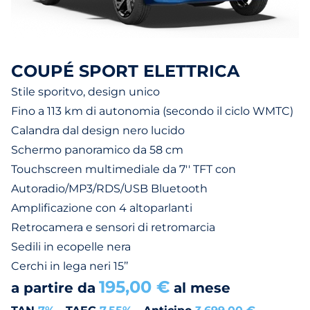
COUPÉ SPORT ELETTRICA
Stile sporitvo, design unico
Fino a 113 km di autonomia (secondo il ciclo WMTC)
Calandra dal design nero lucido
Schermo panoramico da 58 cm
Touchscreen multimediale da 7'' TFT con
Autoradio/MP3/RDS/USB Bluetooth
Amplificazione con 4 altoparlanti
Retrocamera e sensori di retromarcia
Sedili in ecopelle nera
Cerchi in lega neri 15’’
195,00 €
a partire da
al mese